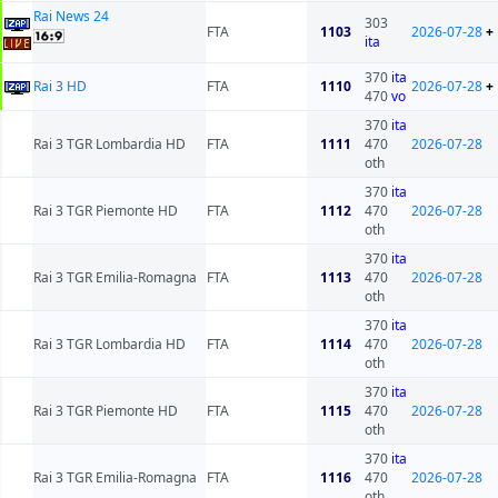
Rai News 24
303
FTA
1103
2026-07-28
+
ita
370
ita
Rai 3 HD
FTA
1110
2026-07-28
+
470
vo
370
ita
Rai 3 TGR Lombardia HD
FTA
1111
470
2026-07-28
oth
370
ita
Rai 3 TGR Piemonte HD
FTA
1112
470
2026-07-28
oth
370
ita
Rai 3 TGR Emilia-Romagna
FTA
1113
470
2026-07-28
oth
370
ita
Rai 3 TGR Lombardia HD
FTA
1114
470
2026-07-28
oth
370
ita
Rai 3 TGR Piemonte HD
FTA
1115
470
2026-07-28
oth
370
ita
Rai 3 TGR Emilia-Romagna
FTA
1116
470
2026-07-28
oth