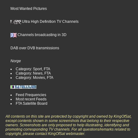
Most Wanted Pictures
Ultra High Definition TV Channels
Channels broadcasting in 3D
DAB over DVB transmissions
Norge
Category: Sport, FTA
Category: News, FTA
Category: Movies, FTA
Feed Frequencies
Most recent Feeds
FTA Satellite Board
All contents on this site are protected by copyright and owned by KingOfSat,
except contents shown in some screenshots that belong to their respective
owners. Screenshots are only proposed to help illustrating, identifying and
promoting corresponding TV channels. For all questions/remarks related to
copyright, please contact KingOfSat webmaster.