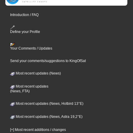
Introduction / FAQ
Define your Profile
Your Comments / Updates
Send your comments/suggestions to KingOfSat
Most recent updates (News)
Most recent updates
(News, FTA)
Most recent updates (News, Hotbird 13°E)
Most recent updates (News, Astra 19,2°E)
[+] Most recent additions / changes