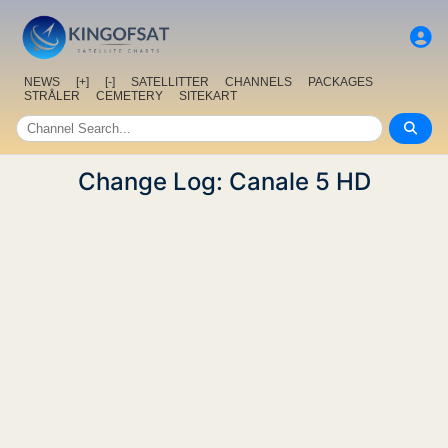
NEWS
[+]
[-]
SATELLITTER
CHANNELS
PACKAGES
STRÅLER
CEMETERY
SITEKART
Change Log: Canale 5 HD